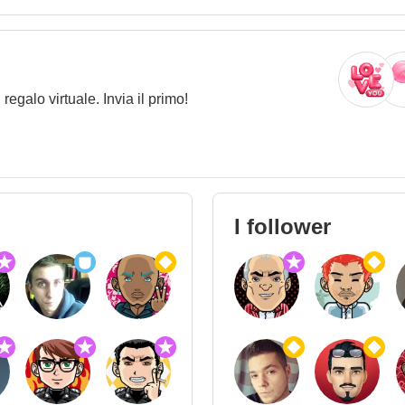
galo virtuale. Invia il primo!
I follower