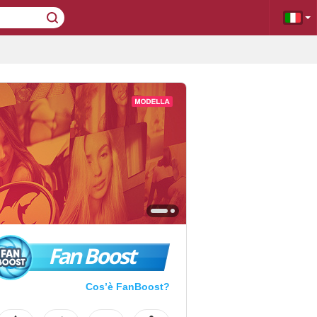
Fan Boost
Cos’è FanBoost?