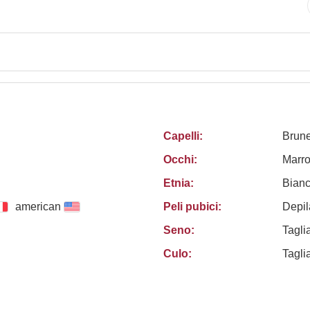
Capelli:
Brun
Occhi:
Marro
Etnia:
Bian
american
Peli pubici:
Depil
Seno:
Tagli
Culo:
Tagli