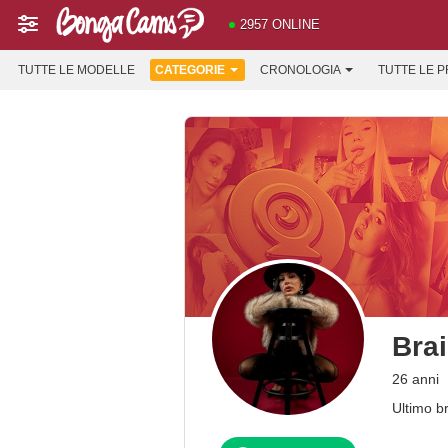
2957 ONLINE
TUTTE LE MODELLE
CATEGORIE
CRONOLOGIA
TUTTE LE 
Bra
26 anni
Ultimo b